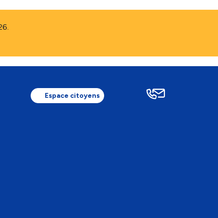
26.
Espace citoyens