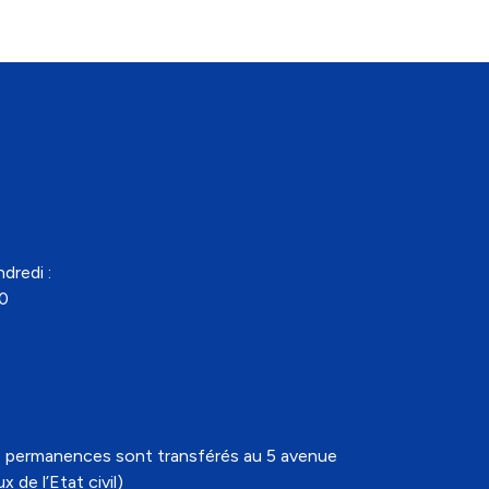
dredi :
30
t les permanences sont transférés au 5 avenue
 de l’Etat civil)