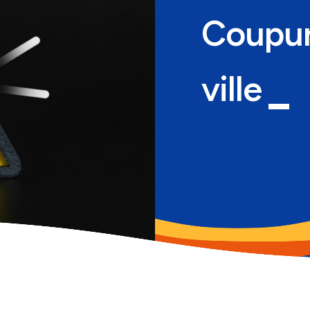
Coupure
ville