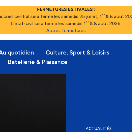
FERMETURES ESTIVALES :
er
accueil central sera fermé les samedis 25 juillet, 1
& 8 août 20
er
L’état-civil sera fermé les samedis 1
& 8 août 2026.
Autres fermetures
Au quotidien
Culture, Sport & Loisirs
Batellerie & Plaisance
ACTUALITÉS