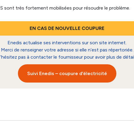
 sont très fortement mobilisées pour résoudre le problème.
EN CAS DE NOUVELLE COUPURE
Enedis actualise ses interventions sur son site internet.
Merci de renseigner votre adresse si elle n’est pas répertoriée.
’hésitez pas à contacter le fournisseur pour avoir plus de détail
Suivi Enedis – coupure d’électricité