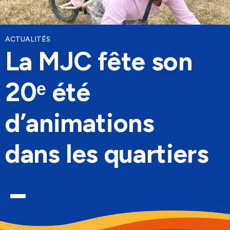
Culture, Sport & Loisirs
Batellerie & Plaisance
ACTUALITÉS
La MJC fête son
20ᵉ été
d’animations
dans les quartiers