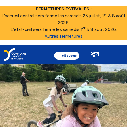
FERMETURES ESTIVALES :
er
L’accueil central sera fermé les samedis 25 juillet, 1
& 8 août
2026.
er
L’état-civil sera fermé les samedis 1
& 8 août 2026.
Autres fermetures
citoyens
Ma ville
Au quotidien