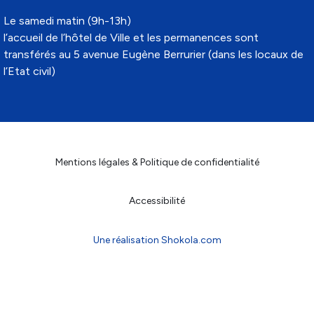
Le samedi matin (9h-13h)
l’accueil de l’hôtel de Ville et les permanences sont
transférés au 5 avenue Eugène Berrurier (dans les locaux de
l’Etat civil)
Mentions légales & Politique de confidentialité
Accessibilité
Une réalisation Shokola.com