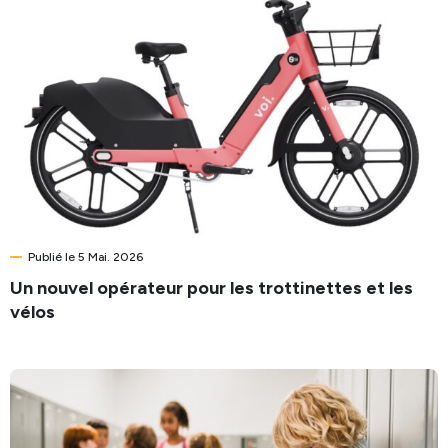
Publié le 5 Mai. 2026
Un nouvel opérateur pour les trottinettes et les
vélos