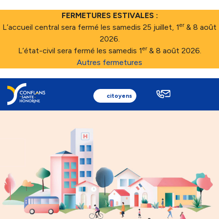
FERMETURES ESTIVALES :
er
L’accueil central sera fermé les samedis 25 juillet, 1
& 8 août
2026.
er
L’état-civil sera fermé les samedis 1
& 8 août 2026.
Autres fermetures
citoyens
Ma ville
Au quotidien