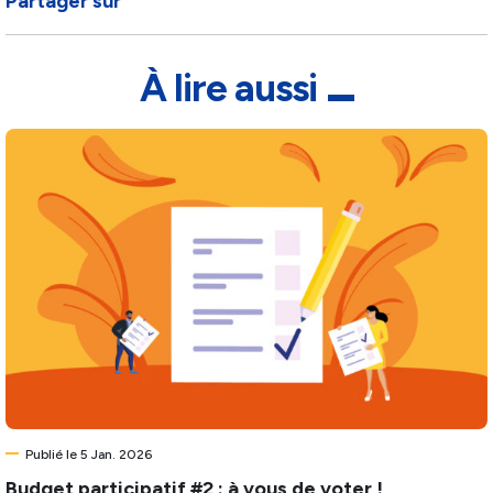
Partager sur
À lire aussi
Publié le 5 Jan. 2026
Budget participatif #2 : à vous de voter !