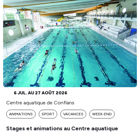
6 JUL. AU 27 AOÛT 2026
Centre aquatique de Conflans
ANIMATIONS
SPORT
VACANCES
WEEK-END
Stages et animations au Centre aquatique