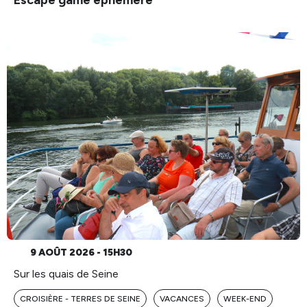
Escape game éphémère
9 AOÛT 2026 - 15H30
Sur les quais de Seine
CROISIÈRE - TERRES DE SEINE
VACANCES
WEEK-END