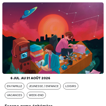
6 JUL. AU 31 AOÛT 2026
EN FAMILLE
JEUNESSE / ENFANCE
LOISIRS
VACANCES
WEEK-END