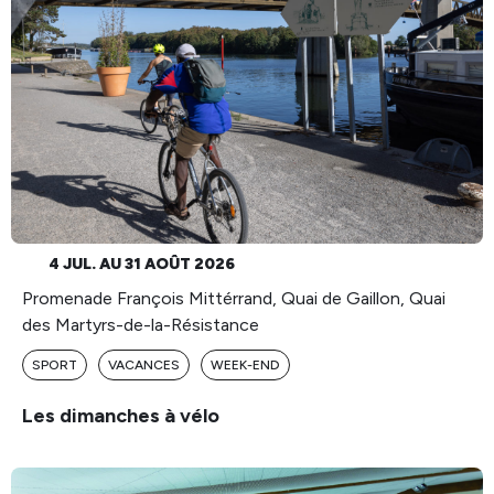
4 JUL. AU 31 AOÛT 2026
Promenade François Mittérrand, Quai de Gaillon, Quai
des Martyrs-de-la-Résistance
SPORT
VACANCES
WEEK-END
Les dimanches à vélo