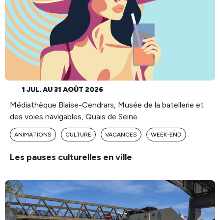
1 JUL. AU 31 AOÛT 2026
Médiathèque Blaise-Cendrars, Musée de la batellerie et
des voies navigables, Quais de Seine
ANIMATIONS
CULTURE
VACANCES
WEEK-END
Les pauses culturelles en ville