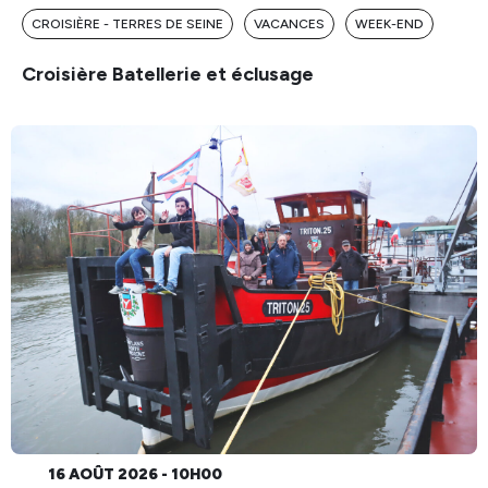
CROISIÈRE - TERRES DE SEINE
VACANCES
WEEK-END
Croisière Batellerie et éclusage
16 AOÛT 2026 - 10H00