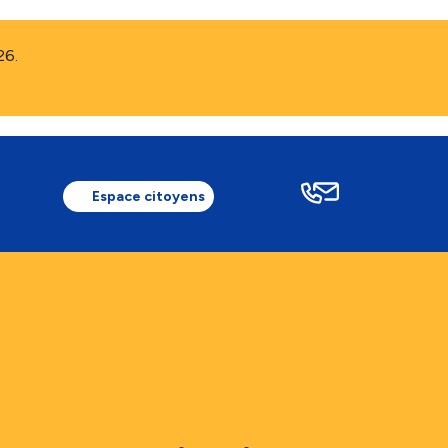
26.
Espace citoyens