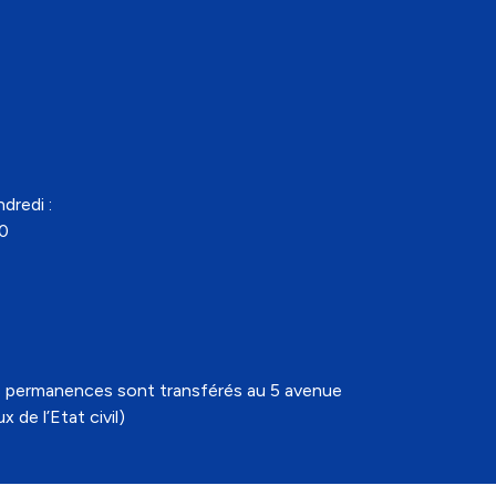
dredi :
30
t les permanences sont transférés au 5 avenue
 de l’Etat civil)