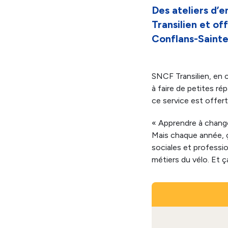
Des ateliers d’e
Transilien et o
Conflans-Saint
SNCF Transilien, en c
à faire de petites ré
ce service est offert 
« Apprendre à change
Mais chaque année, ç
sociales et professi
métiers du vélo. Et ç