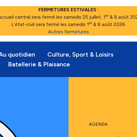
FERMETURES ESTIVALES :
er
accueil central sera fermé les samedis 25 juillet, 1
& 8 août 20
er
L’état-civil sera fermé les samedis 1
& 8 août 2026.
Autres fermetures
Au quotidien
Culture, Sport & Loisirs
Batellerie & Plaisance
AGENDA