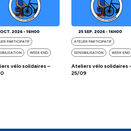
OCT. 2026 - 16H00
25 SEP. 2026 - 16H00
IER PARTICIPATIF
ATELIER PARTICIPATIF
IBILISATION
WEEK-END
SENSIBILISATION
WEEK-END
iers vélo solidaires –
Ateliers vélo solidaires 
10
25/09