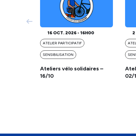
16 OCT. 2026 - 16H00
2 
ATELIER PARTICIPATIF
ATEL
SENSIBILISATION
SENS
Ateliers vélo solidaires –
Atel
16/10
02/