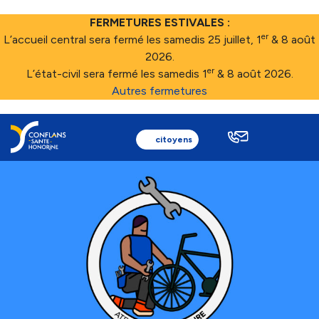
FERMETURES ESTIVALES :
er
L’accueil central sera fermé les samedis 25 juillet, 1
& 8 août
2026.
er
L’état-civil sera fermé les samedis 1
& 8 août 2026.
Autres fermetures
citoyens
Ma ville
Au quotidien