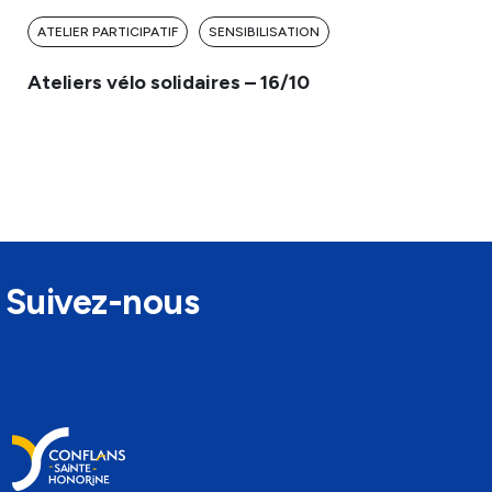
ATELIER PARTICIPATIF
SENSIBILISATION
AT
Ateliers vélo solidaires – 16/10
Ate
Suivez-nous