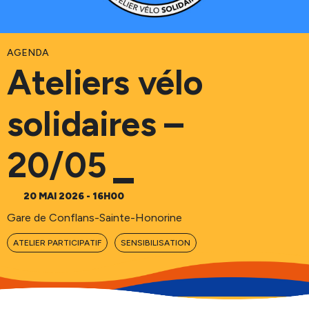
Culture, Sport & Loisirs
Batellerie & Plaisance
AGENDA
Ateliers vélo
solidaires –
20/05
20 MAI 2026 - 16H00
Gare de Conflans-Sainte-Honorine
ATELIER PARTICIPATIF
SENSIBILISATION