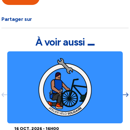
Partager sur
À voir aussi
16 OCT. 2026 - 16H00