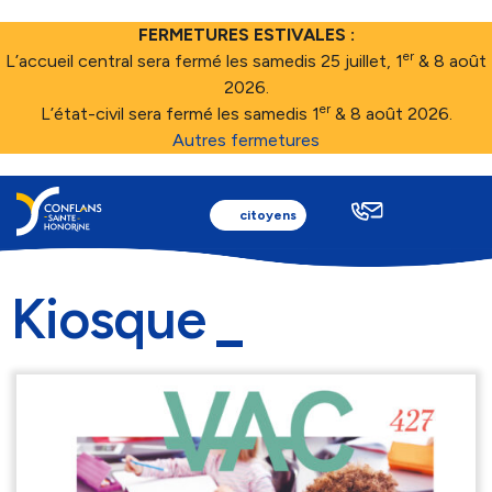
FERMETURES ESTIVALES :
er
L’accueil central sera fermé les samedis 25 juillet, 1
& 8 août
2026.
er
L’état-civil sera fermé les samedis 1
& 8 août 2026.
Autres fermetures
citoyens
Kiosque
Ma ville
Au quotidien