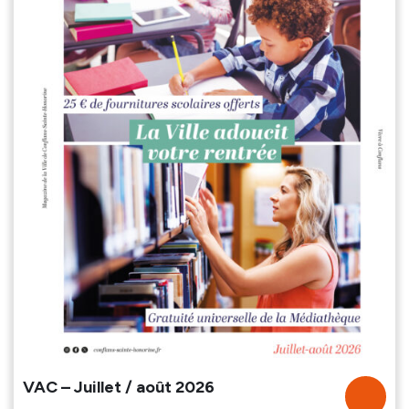
Culture, Sport & Loisirs
Batellerie & Plaisance
VAC – Juillet / août 2026